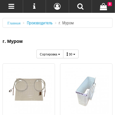
0
Производитель
г. Муром
Главная
г. Муром
Сортировка
30
ПРОСМОТР