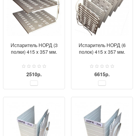
Испаритель НОРД (3
Испаритель НОРД (6
полки) 415 x 357 мм.
полок) 415 x 357 мм.
2510р.
6615р.
ПРОСМОТР