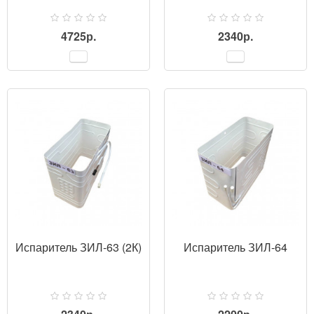
4725р.
2340р.
ПРОСМОТР
Испаритель ЗИЛ-63 (2К)
Испаритель ЗИЛ-64