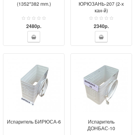
(1352*382 mm.)
ЮРЮЗАНЬ-207 (2-х
кан-й)
2480р.
2340р.
ПРОСМОТР
Испаритель БИРЮСА-6
Испаритель
ДОНБАС-10