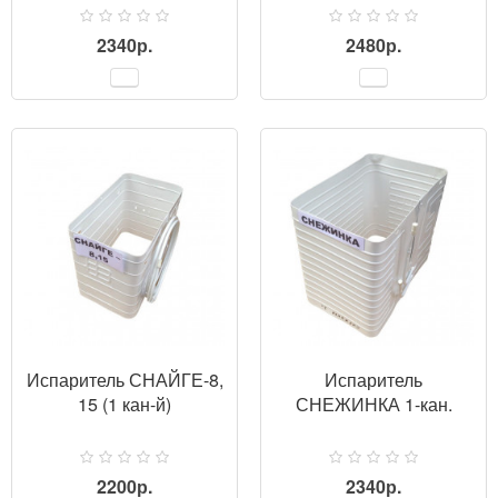
2340р.
2480р.
ПРОСМОТР
Испаритель СНАЙГЕ-8,
Испаритель
15 (1 кан-й)
СНЕЖИНКА 1-кан.
2200р.
2340р.