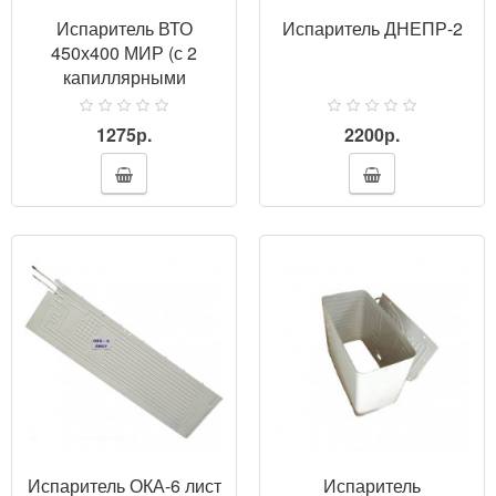
Испаритель ВТО
Испаритель ДНЕПР-2
450х400 МИР (с 2
капиллярными
трубками)
1275р.
2200р.
ПРОСМОТР
Испаритель ОКА-6 лист
Испаритель