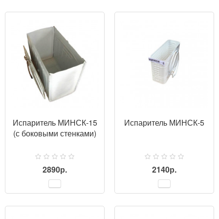
ПРОСМОТР
Испаритель МИНСК-15
Испаритель МИНСК-5
(с боковыми стенками)
2890р.
2140р.
ПРОСМОТР