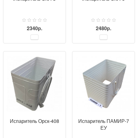
2340р.
2480р.
ПРОСМОТР
Испаритель Орск-408
Испаритель ПАМИР-7
ЕУ