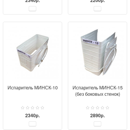
2340р.
2200р.
ПРОСМОТР
Испаритель МИНСК-10
Испаритель МИНСК-15
(без боковых стенок)
2340р.
2890р.