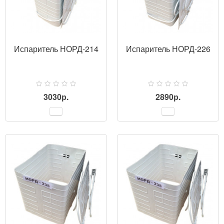
Испаритель НОРД-214
Испаритель НОРД-226
3030р.
2890р.
ПРОСМОТР